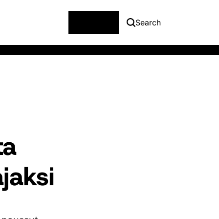
Menu
Search
ta
ajaksi