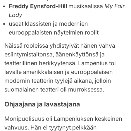
Freddy Eynsford-Hill
musikaalissa
My Fair
Lady
useat klassisten ja modernien
eurooppalaisten näytelmien roolit
Näissä rooleissa yhdistyivät hänen vahva
esiintymistaitonsa, äänenkäyttönsä ja
teatterillinen herkkyytensä. Lampenius toi
lavalle amerikkalaisen ja eurooppalaisen
modernin teatterin tyylejä aikana, jolloin
suomalainen teatteri oli murroksessa.
Ohjaajana ja lavastajana
Monipuolisuus oli Lampeniuksen keskeinen
vahvuus. Hän ei tyytynyt pelkkään