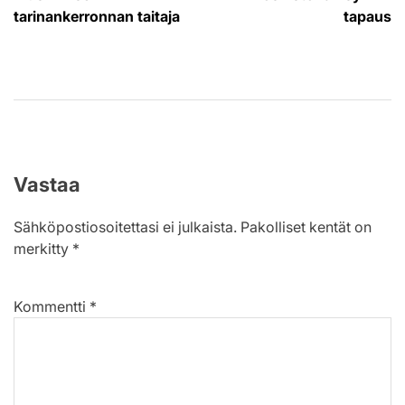
tarinankerronnan taitaja
tapaus
Vastaa
Sähköpostiosoitettasi ei julkaista.
Pakolliset kentät on
merkitty
*
Kommentti
*