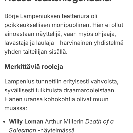
Börje Lampeniuksen teatteriura oli
poikkeuksellisen monipuolinen. Hän ei ollut
ainoastaan näyttelijä, vaan myös ohjaaja,
lavastaja ja laulaja – harvinainen yhdistelmä
yhden taiteilijan sisällä.
Merkittäviä rooleja
Lampenius tunnettiin erityisesti vahvoista,
syvällisesti tulkituista draamarooleistaan.
Hänen uransa kohokohtia olivat muun
muassa:
Willy Loman
Arthur Millerin
Death of a
Salesman
-näytelmässä