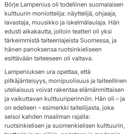
Börje Lampenius oli todellinen suomalaisen
kulttuurin moniottelija: näyttelijä, ohjaaja,
lavastaja, muusikko ja iskelmälaulaja. Hän
edusti aikakautta, jolloin teatteri oli yksi
tärkeimmistä taiteenlajeista Suomessa, ja
hänen panoksensa ruotsinkieliseen
esittävään taiteeseen oli valtava.
Lampeniuksen ura opettaa, että
pitkäjänteisyys, monipuolisuus ja taiteellinen
uteliaisuus voivat rakentaa elämänmittaisen
ja vaikuttavan kulttuuriperinnön. Hän oli – ja
on edelleen – esimerkki taiteilijasta, joka
seisoi kahden maailman rajalla:
ruotsinkielisen ja suomenkielisen kulttuurin,