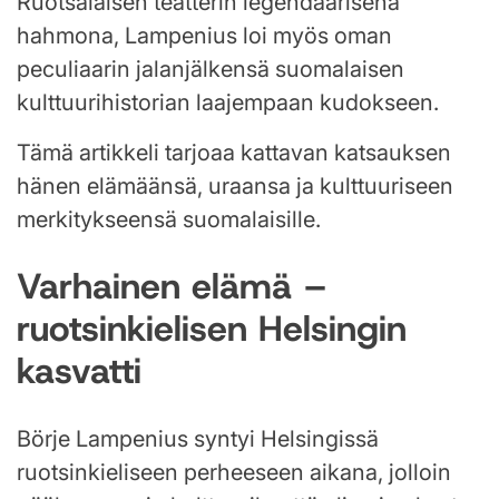
Ruotsalaisen teatterin legendaarisena
hahmona, Lampenius loi myös oman
peculiaarin jalanjälkensä suomalaisen
kulttuurihistorian laajempaan kudokseen.
Tämä artikkeli tarjoaa kattavan katsauksen
hänen elämäänsä, uraansa ja kulttuuriseen
merkitykseensä suomalaisille.
Varhainen elämä –
ruotsinkielisen Helsingin
kasvatti
Börje Lampenius syntyi Helsingissä
ruotsinkieliseen perheeseen aikana, jolloin