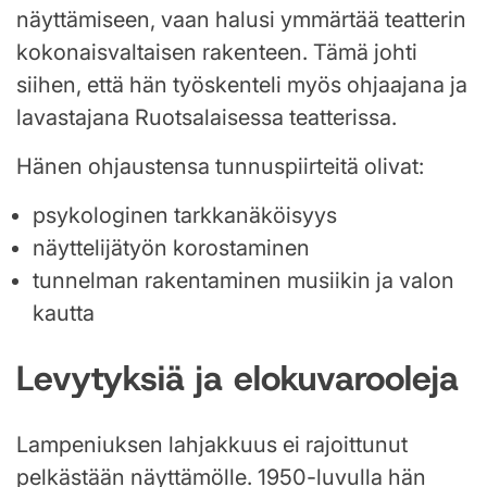
näyttämiseen, vaan halusi ymmärtää teatterin
kokonaisvaltaisen rakenteen. Tämä johti
siihen, että hän työskenteli myös ohjaajana ja
lavastajana Ruotsalaisessa teatterissa.
Hänen ohjaustensa tunnuspiirteitä olivat:
psykologinen tarkkanäköisyys
näyttelijätyön korostaminen
tunnelman rakentaminen musiikin ja valon
kautta
Levytyksiä ja elokuvarooleja
Lampeniuksen lahjakkuus ei rajoittunut
pelkästään näyttämölle. 1950-luvulla hän