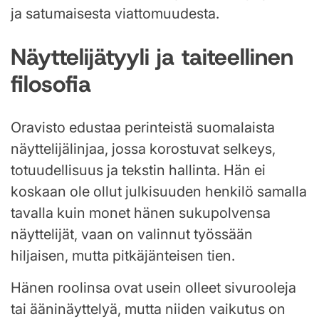
ja satumaisesta viattomuudesta.
Näyttelijätyyli ja taiteellinen
filosofia
Oravisto edustaa perinteistä suomalaista
näyttelijälinjaa, jossa korostuvat selkeys,
totuudellisuus ja tekstin hallinta. Hän ei
koskaan ole ollut julkisuuden henkilö samalla
tavalla kuin monet hänen sukupolvensa
näyttelijät, vaan on valinnut työssään
hiljaisen, mutta pitkäjänteisen tien.
Hänen roolinsa ovat usein olleet sivurooleja
tai ääninäyttelyä, mutta niiden vaikutus on