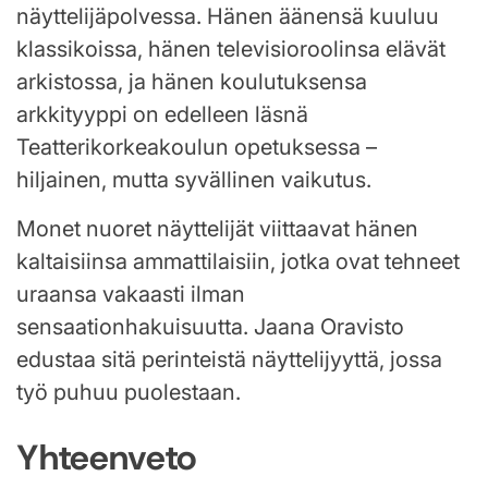
näyttelijäpolvessa. Hänen äänensä kuuluu
klassikoissa, hänen televisioroolinsa elävät
arkistossa, ja hänen koulutuksensa
arkkityyppi on edelleen läsnä
Teatterikorkeakoulun opetuksessa –
hiljainen, mutta syvällinen vaikutus.
Monet nuoret näyttelijät viittaavat hänen
kaltaisiinsa ammattilaisiin, jotka ovat tehneet
uraansa vakaasti ilman
sensaationhakuisuutta. Jaana Oravisto
edustaa sitä perinteistä näyttelijyyttä, jossa
työ puhuu puolestaan.
Yhteenveto