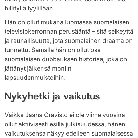
hillityllä tyylillään.
Hän on ollut mukana luomassa suomalaisen
televisiokerronnan perusääntä – sitä selkeyttä
ja rauhallisuutta, jota suomalainen draama on
tunnettu. Samalla hän on ollut osa
suomalaisen dubbauksen historiaa, joka on
jättänyt jälkensä moniin
lapsuudenmuistoihin.
Nykyhetki ja vaikutus
Vaikka Jaana Oravisto ei ole viime vuosina
ollut aktiivisesti esillä julkisuudessa, hänen
vaikutuksensa näkyy edelleen suomalaisessa