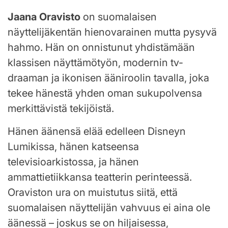
Jaana Oravisto
on suomalaisen
näyttelijäkentän hienovarainen mutta pysyvä
hahmo. Hän on onnistunut yhdistämään
klassisen näyttämötyön, modernin tv-
draaman ja ikonisen ääniroolin tavalla, joka
tekee hänestä yhden oman sukupolvensa
merkittävistä tekijöistä.
Hänen äänensä elää edelleen Disneyn
Lumikissa, hänen katseensa
televisioarkistossa, ja hänen
ammattietiikkansa teatterin perinteessä.
Oraviston ura on muistutus siitä, että
suomalaisen näyttelijän vahvuus ei aina ole
äänessä – joskus se on hiljaisessa,