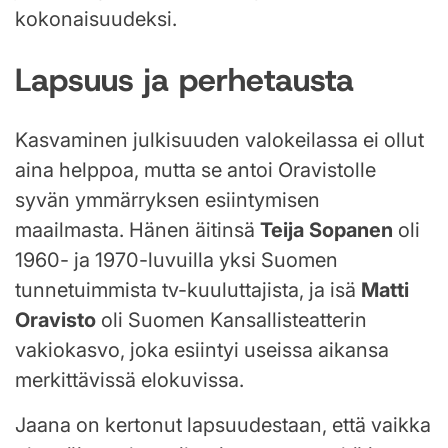
kokonaisuudeksi.
Lapsuus ja perhetausta
Kasvaminen julkisuuden valokeilassa ei ollut
aina helppoa, mutta se antoi Oravistolle
syvän ymmärryksen esiintymisen
maailmasta. Hänen äitinsä
Teija Sopanen
oli
1960- ja 1970-luvuilla yksi Suomen
tunnetuimmista tv-kuuluttajista, ja isä
Matti
Oravisto
oli Suomen Kansallisteatterin
vakiokasvo, joka esiintyi useissa aikansa
merkittävissä elokuvissa.
Jaana on kertonut lapsuudestaan, että vaikka