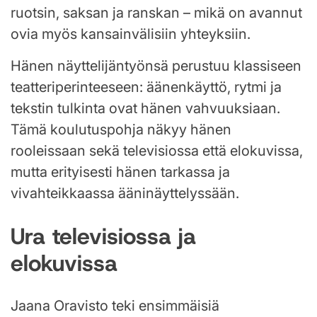
ruotsin, saksan ja ranskan – mikä on avannut
ovia myös kansainvälisiin yhteyksiin.
Hänen näyttelijäntyönsä perustuu klassiseen
teatteriperinteeseen: äänenkäyttö, rytmi ja
tekstin tulkinta ovat hänen vahvuuksiaan.
Tämä koulutuspohja näkyy hänen
rooleissaan sekä televisiossa että elokuvissa,
mutta erityisesti hänen tarkassa ja
vivahteikkaassa ääninäyttelyssään.
Ura televisiossa ja
elokuvissa
Jaana Oravisto teki ensimmäisiä