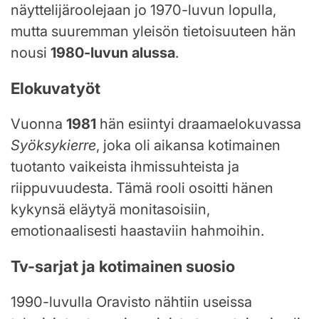
näyttelijäroolejaan jo 1970-luvun lopulla,
mutta suuremman yleisön tietoisuuteen hän
nousi
1980-luvun alussa
.
Elokuvatyöt
Vuonna
1981
hän esiintyi draamaelokuvassa
Syöksykierre
, joka oli aikansa kotimainen
tuotanto vaikeista ihmissuhteista ja
riippuvuudesta. Tämä rooli osoitti hänen
kykynsä eläytyä monitasoisiin,
emotionaalisesti haastaviin hahmoihin.
Tv-sarjat ja kotimainen suosio
1990-luvulla Oravisto nähtiin useissa