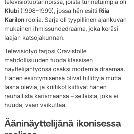
televisiotuotannoissa, joista tunnetuimpia oli
Klubi
(1998–1999), jossa hän esitti
Riia
Karilon
roolia. Sarja oli tyypillinen ajankuvan
mukainen ihmissuhdedraama, joka keräsi
laajan katsojakunnan.
Televisiotyö tarjosi Oravistolle
mahdollisuuden tuoda klassisen
näyttelijäntyönsä osaksi modernia draamaa.
Hänen esiintymisensä olivat hillittyjä mutta
läsnä olevia, ja kriitikot kiittivät hänen
rauhallista karismaansa – sellaista, joka ei
huuda, vaan vaikuttaa.
Ääninäyttelijänä ikonisessa