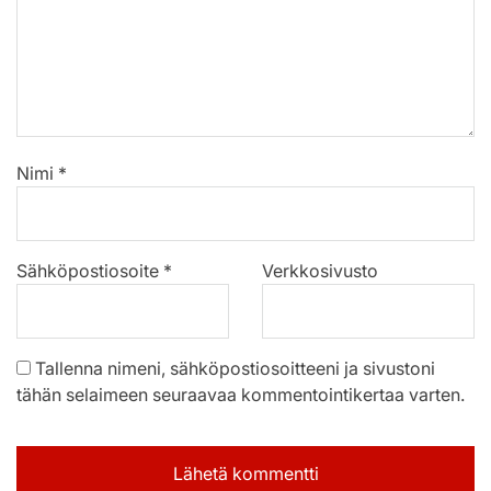
Nimi
*
Sähköpostiosoite
*
Verkkosivusto
Tallenna nimeni, sähköpostiosoitteeni ja sivustoni
tähän selaimeen seuraavaa kommentointikertaa varten.