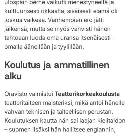
ulospäin perhe vaikutti menestyneeltä ja
kulttuurisesti rikkaalta, sisäisesti elämä oli
joskus vaikeaa. Vanhempien ero jätti
jälkensä, mutta se myös vahvisti hänen
tahtoaan luoda oma uransa itsenäisesti –
omalla äänellään ja tyylillään.
Koulutus ja ammatillinen
alku
Oravisto valmistui
Teatterikorkeakoulusta
teatteritaiteen maisteriksi, mikä antoi hänelle
vahvan teknisen ja taiteellisen perustan.
Koulutuksen kautta hän sai laajan kielitaidon
– suomen lisäksi hän hallitsee englannin,