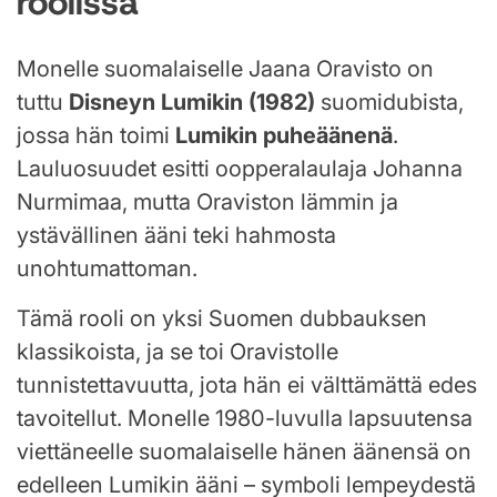
roolissa
Monelle suomalaiselle Jaana Oravisto on
tuttu
Disneyn Lumikin (1982)
suomidubista,
jossa hän toimi
Lumikin puheäänenä
.
Lauluosuudet esitti oopperalaulaja Johanna
Nurmimaa, mutta Oraviston lämmin ja
ystävällinen ääni teki hahmosta
unohtumattoman.
Tämä rooli on yksi Suomen dubbauksen
klassikoista, ja se toi Oravistolle
tunnistettavuutta, jota hän ei välttämättä edes
tavoitellut. Monelle 1980-luvulla lapsuutensa
viettäneelle suomalaiselle hänen äänensä on
edelleen Lumikin ääni – symboli lempeydestä