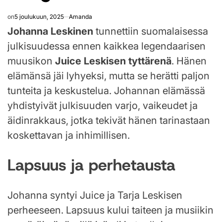
on
5 joulukuun, 2025
Amanda
Johanna Leskinen
tunnettiin suomalaisessa
julkisuudessa ennen kaikkea legendaarisen
muusikon
Juice Leskisen tyttärenä
. Hänen
elämänsä jäi lyhyeksi, mutta se herätti paljon
tunteita ja keskustelua. Johannan elämässä
yhdistyivät julkisuuden varjo, vaikeudet ja
äidinrakkaus, jotka tekivät hänen tarinastaan
koskettavan ja inhimillisen.
Lapsuus ja perhetausta
Johanna syntyi Juice ja Tarja Leskisen
perheeseen. Lapsuus kului taiteen ja musiikin