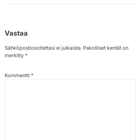
Vastaa
Sähköpostiosoitettasi ei julkaista.
Pakolliset kentät on
merkitty
*
Kommentti
*