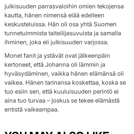
julkisuuden parrasvaloihin omien tekojensa
kautta, hänen nimensä elää edelleen
keskusteluissa. Hän oli osa yhtä Suomen
tunnetuimmista taiteilijasuvuista ja samalla
ihminen, joka eli julkisuuden varjossa.
Monet fanit ja ystävät ovat jälkeenpäin
kertoneet, että Johanna oli lämmin ja
hyväsydäminen, vaikka hänen elämänsä oli
vaikea. Hänen tarinansa koskettaa, koska se
tuo esiin sen, että kuuluisuuden perintö ei
aina tuo turvaa – joskus se tekee elämästä
entistä vaikeampaa.