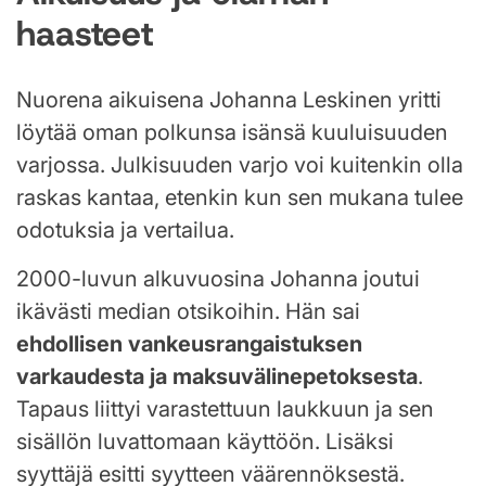
haasteet
Nuorena aikuisena Johanna Leskinen yritti
löytää oman polkunsa isänsä kuuluisuuden
varjossa. Julkisuuden varjo voi kuitenkin olla
raskas kantaa, etenkin kun sen mukana tulee
odotuksia ja vertailua.
2000-luvun alkuvuosina Johanna joutui
ikävästi median otsikoihin. Hän sai
ehdollisen vankeusrangaistuksen
varkaudesta ja maksuvälinepetoksesta
.
Tapaus liittyi varastettuun laukkuun ja sen
sisällön luvattomaan käyttöön. Lisäksi
syyttäjä esitti syytteen väärennöksestä.