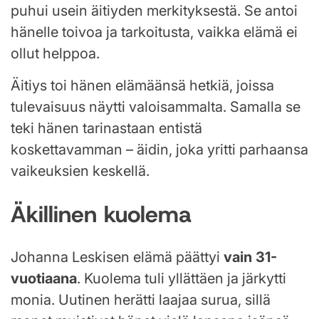
puhui usein äitiyden merkityksestä. Se antoi
hänelle toivoa ja tarkoitusta, vaikka elämä ei
ollut helppoa.
Äitiys toi hänen elämäänsä hetkiä, joissa
tulevaisuus näytti valoisammalta. Samalla se
teki hänen tarinastaan entistä
koskettavamman – äidin, joka yritti parhaansa
vaikeuksien keskellä.
Äkillinen kuolema
Johanna Leskisen elämä päättyi
vain 31-
vuotiaana
. Kuolema tuli yllättäen ja järkytti
monia. Uutinen herätti laajaa surua, sillä