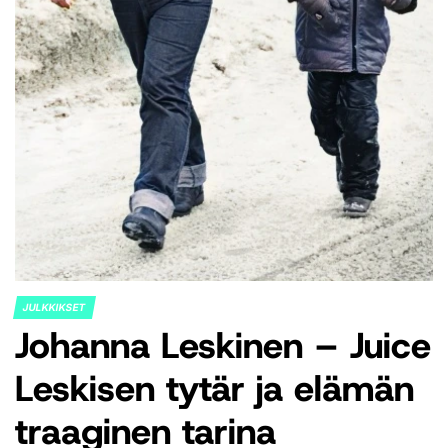
JULKKIKSET
POSTED
Johanna Leskinen – Juice
IN
Leskisen tytär ja elämän
traaginen tarina