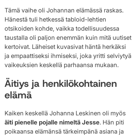
Tämä vaihe oli Johannan elämässä raskas.
Hänestä tuli hetkessä tabloid-lehtien
otsikoiden kohde, vaikka todellisuudessa
taustalla oli paljon enemmän kuin mitä uutiset
kertoivat. Läheiset kuvasivat häntä herkäksi
ja empaattiseksi ihmiseksi, joka yritti selviytyä
vaikeuksien keskellä parhaansa mukaan.
Äitiys ja henkilökohtainen
elämä
Kaiken keskellä Johanna Leskinen oli myös
äiti pienelle pojalle nimeltä Jesse
. Hän piti
poikaansa elämänsä tärkeimpänä asiana ja