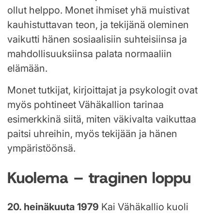
ollut helppo. Monet ihmiset yhä muistivat
kauhistuttavan teon, ja tekijänä oleminen
vaikutti hänen sosiaalisiin suhteisiinsa ja
mahdollisuuksiinsa palata normaaliin
elämään.
Monet tutkijat, kirjoittajat ja psykologit ovat
myös pohtineet Vähäkallion tarinaa
esimerkkinä siitä, miten väkivalta vaikuttaa
paitsi uhreihin, myös tekijään ja hänen
ympäristöönsä.
Kuolema – traginen loppu
20. heinäkuuta 1979
Kai Vähäkallio kuoli