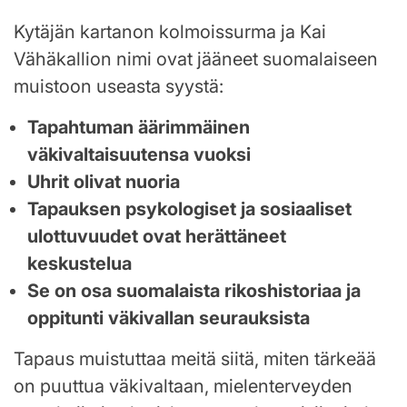
Kytäjän kartanon kolmoissurma ja Kai
Vähäkallion nimi ovat jääneet suomalaiseen
muistoon useasta syystä:
Tapahtuman äärimmäinen
väkivaltaisuutensa vuoksi
Uhrit olivat nuoria
Tapauksen psykologiset ja sosiaaliset
ulottuvuudet ovat herättäneet
keskustelua
Se on osa suomalaista rikoshistoriaa ja
oppitunti väkivallan seurauksista
Tapaus muistuttaa meitä siitä, miten tärkeää
on puuttua väkivaltaan, mielenterveyden