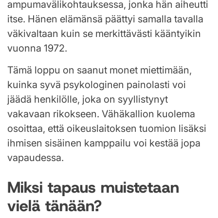
ampumavälikohtauksessa, jonka hän aiheutti
itse. Hänen elämänsä päättyi samalla tavalla
väkivaltaan kuin se merkittävästi kääntyikin
vuonna 1972.
Tämä loppu on saanut monet miettimään,
kuinka syvä psykologinen painolasti voi
jäädä henkilölle, joka on syyllistynyt
vakavaan rikokseen. Vähäkallion kuolema
osoittaa, että oikeuslaitoksen tuomion lisäksi
ihmisen sisäinen kamppailu voi kestää jopa
vapaudessa.
Miksi tapaus muistetaan
vielä tänään?