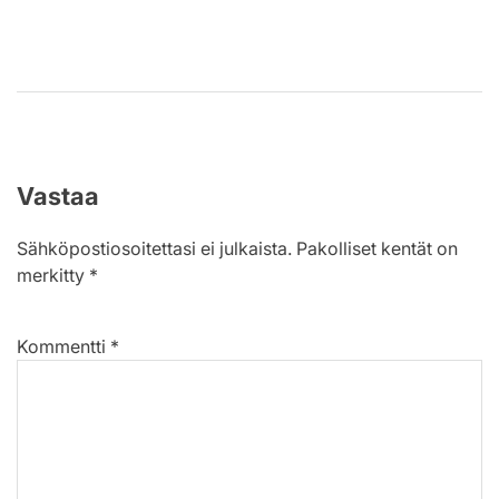
Vastaa
Sähköpostiosoitettasi ei julkaista.
Pakolliset kentät on
merkitty
*
Kommentti
*