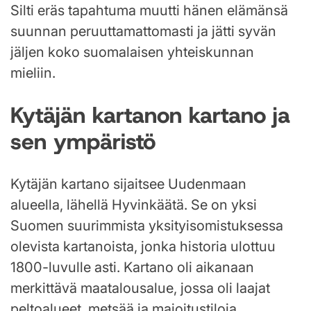
Silti eräs tapahtuma muutti hänen elämänsä
suunnan peruuttamattomasti ja jätti syvän
jäljen koko suomalaisen yhteiskunnan
mieliin.
Kytäjän kartanon kartano ja
sen ympäristö
Kytäjän kartano sijaitsee Uudenmaan
alueella, lähellä Hyvinkäätä. Se on yksi
Suomen suurimmista yksityisomistuksessa
olevista kartanoista, jonka historia ulottuu
1800-luvulle asti. Kartano oli aikanaan
merkittävä maatalousalue, jossa oli laajat
peltoalueet, metsää ja majoitustiloja.