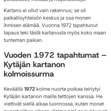
Kartano ei ollut vain rakennus; se oli
paikallisyhteisön keskus ja osa monen
ihmisen elämää. Vuonna 1972 tapahtunut
tapaus teki tästä kartanosta myös koko maan
tunteman paikan.
Vuoden 1972 tapahtumat –
Kytäjän kartanon
kolmoissurma
Keväällä
1972
kolme nuorta poikaa leiriytyi
Kytäjän kartanon maille telttojen kanssa. He
viettivät siellä aikaa luonnossa, kuten monet