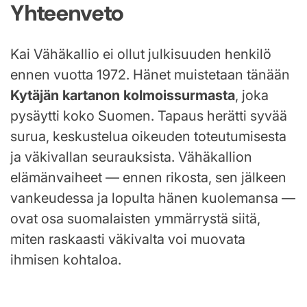
Yhteenveto
Kai Vähäkallio ei ollut julkisuuden henkilö
ennen vuotta 1972. Hänet muistetaan tänään
Kytäjän kartanon kolmoissurmasta
, joka
pysäytti koko Suomen. Tapaus herätti syvää
surua, keskustelua oikeuden toteutumisesta
ja väkivallan seurauksista. Vähäkallion
elämänvaiheet — ennen rikosta, sen jälkeen
vankeudessa ja lopulta hänen kuolemansa —
ovat osa suomalaisten ymmärrystä siitä,
miten raskaasti väkivalta voi muovata
ihmisen kohtaloa.