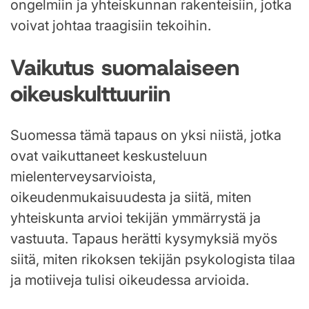
ongelmiin ja yhteiskunnan rakenteisiin, jotka
voivat johtaa traagisiin tekoihin.
Vaikutus suomalaiseen
oikeuskulttuuriin
Suomessa tämä tapaus on yksi niistä, jotka
ovat vaikuttaneet keskusteluun
mielenterveysarvioista,
oikeudenmukaisuudesta ja siitä, miten
yhteiskunta arvioi tekijän ymmärrystä ja
vastuuta. Tapaus herätti kysymyksiä myös
siitä, miten rikoksen tekijän psykologista tilaa
ja motiiveja tulisi oikeudessa arvioida.