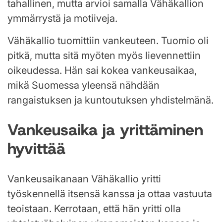
tahallinen, mutta arvioi samalla Vähäkallion
ymmärrystä ja motiiveja.
Vähäkallio tuomittiin vankeuteen. Tuomio oli
pitkä, mutta sitä myöten myös lievennettiin
oikeudessa. Hän sai kokea vankeusaikaa,
mikä Suomessa yleensä nähdään
rangaistuksen ja kuntoutuksen yhdistelmänä.
Vankeusaika ja yrittäminen
hyvittää
Vankeusaikanaan Vähäkallio yritti
työskennellä itsensä kanssa ja ottaa vastuuta
teoistaan. Kerrotaan, että hän yritti olla