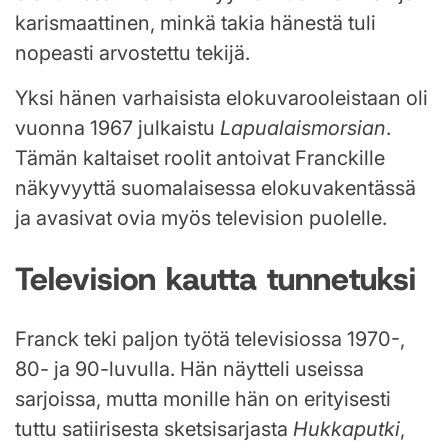
karismaattinen, minkä takia hänestä tuli
nopeasti arvostettu tekijä.
Yksi hänen varhaisista elokuvarooleistaan oli
vuonna 1967 julkaistu
Lapualaismorsian
.
Tämän kaltaiset roolit antoivat Franckille
näkyvyyttä suomalaisessa elokuvakentässä
ja avasivat ovia myös television puolelle.
Television kautta tunnetuksi
Franck teki paljon työtä televisiossa 1970-,
80- ja 90-luvulla. Hän näytteli useissa
sarjoissa, mutta monille hän on erityisesti
tuttu satiirisesta sketsisarjasta
Hukkaputki
,