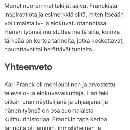
Monet nuoremmat tekijät saivat Franckista
inspiraatiota ja esimerkkiä siitä, miten itseään
voi ilmaista tv- ja elokuvatuotannoissa.
Hänen työnsä muistuttaa meitä siitä, kuinka
tärkeää on kertoa tarinoita, jotka koskettavat,
naurattavat tai herättävät tunteita.
Yhteenveto
Kari Franck oli monipuolinen ja arvostettu
televisio- ja elokuvavaikuttaja. Hän teki
pitkän uran näyttelijänä ja ohjaajana, ja
hänen työnsä on osa suomalaista
kulttuurihistoriaa. Franckin tapa kertoa
tarinoita oli lämmin, ihmisläheinen ja