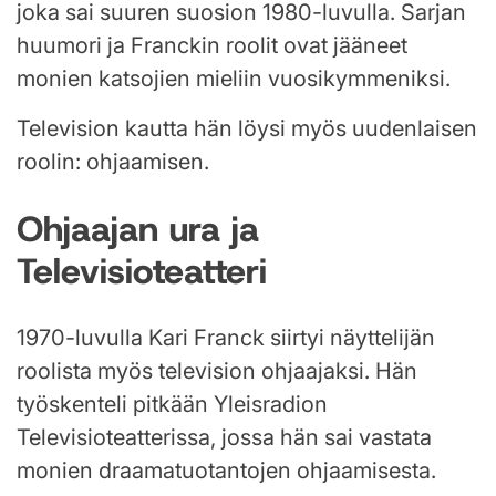
joka sai suuren suosion 1980-luvulla. Sarjan
huumori ja Franckin roolit ovat jääneet
monien katsojien mieliin vuosikymmeniksi.
Television kautta hän löysi myös uudenlaisen
roolin: ohjaamisen.
Ohjaajan ura ja
Televisioteatteri
1970-luvulla Kari Franck siirtyi näyttelijän
roolista myös television ohjaajaksi. Hän
työskenteli pitkään Yleisradion
Televisioteatterissa, jossa hän sai vastata
monien draamatuotantojen ohjaamisesta.