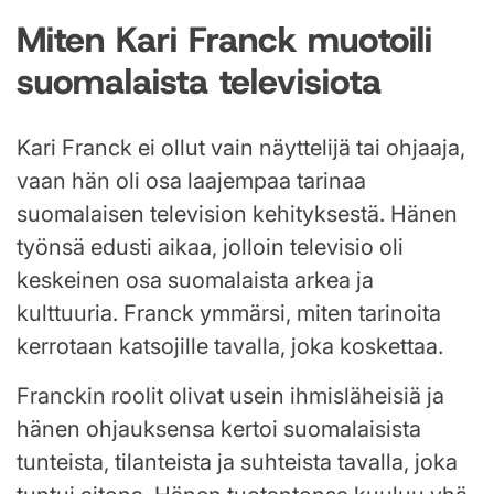
Miten Kari Franck muotoili
suomalaista televisiota
Kari Franck ei ollut vain näyttelijä tai ohjaaja,
vaan hän oli osa laajempaa tarinaa
suomalaisen television kehityksestä. Hänen
työnsä edusti aikaa, jolloin televisio oli
keskeinen osa suomalaista arkea ja
kulttuuria. Franck ymmärsi, miten tarinoita
kerrotaan katsojille tavalla, joka koskettaa.
Franckin roolit olivat usein ihmisläheisiä ja
hänen ohjauksensa kertoi suomalaisista
tunteista, tilanteista ja suhteista tavalla, joka