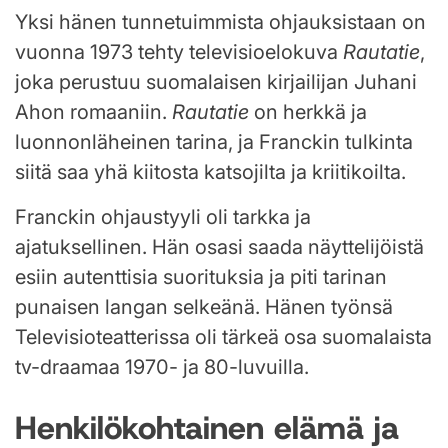
Yksi hänen tunnetuimmista ohjauksistaan on
vuonna 1973 tehty televisioelokuva
Rautatie
,
joka perustuu suomalaisen kirjailijan Juhani
Ahon romaaniin.
Rautatie
on herkkä ja
luonnonläheinen tarina, ja Franckin tulkinta
siitä saa yhä kiitosta katsojilta ja kriitikoilta.
Franckin ohjaustyyli oli tarkka ja
ajatuksellinen. Hän osasi saada näyttelijöistä
esiin autenttisia suorituksia ja piti tarinan
punaisen langan selkeänä. Hänen työnsä
Televisioteatterissa oli tärkeä osa suomalaista
tv-draamaa 1970- ja 80-luvuilla.
Henkilökohtainen elämä ja