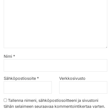
Nimi
*
Sähköpostiosoite
*
Verkkosivusto
Tallenna nimeni, sähköpostiosoitteeni ja sivustoni
tähän selaimeen seuraavaa kommentointikertaa varten.