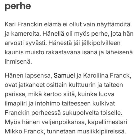
perhe
Kari Franckin elämä ei ollut vain näyttämöitä
ja kameroita. Hänellä oli myös perhe, jota hän
arvosti syvästi. Hänestä jäi jälkipolvilleen
kaunis muisto rakastavana isänä ja läheisenä
ihmisenä.
Hänen lapsensa,
Samuel
ja Karoliina Franck,
ovat jatkaneet osittain kulttuurin ja taiteen
parissa, mikä kertoo siitä, kuinka luova
ilmapiiri ja intohimo taiteeseen kulkivat
Franckin perheessä sukupolvelta toiselle.
Myös hänen veljenpoikansa, kapellimestari
Mikko Franck, tunnetaan musiikkipiireissä.