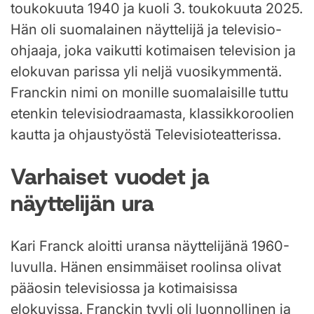
toukokuuta 1940 ja kuoli 3. toukokuuta 2025.
Hän oli suomalainen näyttelijä ja televisio-
ohjaaja, joka vaikutti kotimaisen television ja
elokuvan parissa yli neljä vuosikymmentä.
Franckin nimi on monille suomalaisille tuttu
etenkin televisiodraamasta, klassikkoroolien
kautta ja ohjaustyöstä Televisioteatterissa.
Varhaiset vuodet ja
näyttelijän ura
Kari Franck aloitti uransa näyttelijänä 1960-
luvulla. Hänen ensimmäiset roolinsa olivat
pääosin televisiossa ja kotimaisissa
elokuvissa. Franckin tyyli oli luonnollinen ja