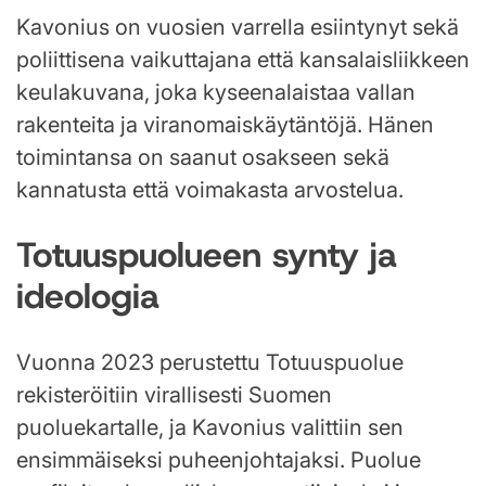
Kavonius on vuosien varrella esiintynyt sekä
poliittisena vaikuttajana että kansalaisliikkeen
keulakuvana, joka kyseenalaistaa vallan
rakenteita ja viranomaiskäytäntöjä. Hänen
toimintansa on saanut osakseen sekä
kannatusta että voimakasta arvostelua.
Totuuspuolueen synty ja
ideologia
Vuonna 2023 perustettu Totuuspuolue
rekisteröitiin virallisesti Suomen
puoluekartalle, ja Kavonius valittiin sen
ensimmäiseksi puheenjohtajaksi. Puolue