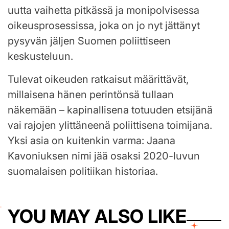
uutta vaihetta pitkässä ja monipolvisessa
oikeusprosessissa, joka on jo nyt jättänyt
pysyvän jäljen Suomen poliittiseen
keskusteluun.
Tulevat oikeuden ratkaisut määrittävät,
millaisena hänen perintönsä tullaan
näkemään – kapinallisena totuuden etsijänä
vai rajojen ylittäneenä poliittisena toimijana.
Yksi asia on kuitenkin varma: Jaana
Kavoniuksen nimi jää osaksi 2020-luvun
suomalaisen politiikan historiaa.
YOU MAY ALSO LIKE