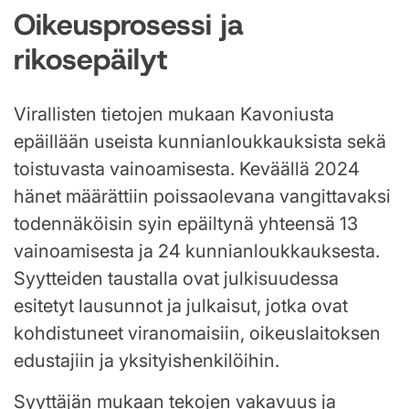
Oikeusprosessi ja
rikosepäilyt
Virallisten tietojen mukaan Kavoniusta
epäillään useista kunnianloukkauksista sekä
toistuvasta vainoamisesta. Keväällä 2024
hänet määrättiin poissaolevana vangittavaksi
todennäköisin syin epäiltynä yhteensä 13
vainoamisesta ja 24 kunnianloukkauksesta.
Syytteiden taustalla ovat julkisuudessa
esitetyt lausunnot ja julkaisut, jotka ovat
kohdistuneet viranomaisiin, oikeuslaitoksen
edustajiin ja yksityishenkilöihin.
Syyttäjän mukaan tekojen vakavuus ja