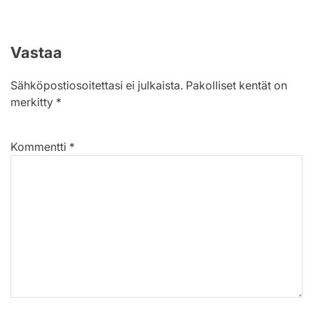
Vastaa
Sähköpostiosoitettasi ei julkaista.
Pakolliset kentät on
merkitty
*
Kommentti
*