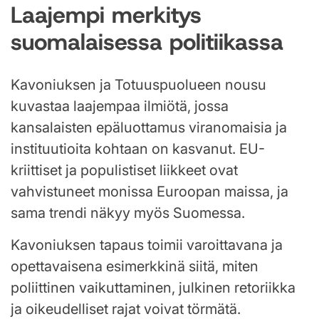
Laajempi merkitys
suomalaisessa politiikassa
Kavoniuksen ja Totuuspuolueen nousu
kuvastaa laajempaa ilmiötä, jossa
kansalaisten epäluottamus viranomaisia ja
instituutioita kohtaan on kasvanut. EU-
kriittiset ja populistiset liikkeet ovat
vahvistuneet monissa Euroopan maissa, ja
sama trendi näkyy myös Suomessa.
Kavoniuksen tapaus toimii varoittavana ja
opettavaisena esimerkkinä siitä, miten
poliittinen vaikuttaminen, julkinen retoriikka
ja oikeudelliset rajat voivat törmätä.