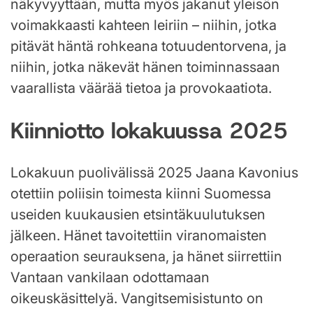
näkyvyyttään, mutta myös jakanut yleisön
voimakkaasti kahteen leiriin – niihin, jotka
pitävät häntä rohkeana totuudentorvena, ja
niihin, jotka näkevät hänen toiminnassaan
vaarallista väärää tietoa ja provokaatiota.
Kiinniotto lokakuussa 2025
Lokakuun puolivälissä 2025 Jaana Kavonius
otettiin poliisin toimesta kiinni Suomessa
useiden kuukausien etsintäkuulutuksen
jälkeen. Hänet tavoitettiin viranomaisten
operaation seurauksena, ja hänet siirrettiin
Vantaan vankilaan odottamaan
oikeuskäsittelyä. Vangitsemisistunto on