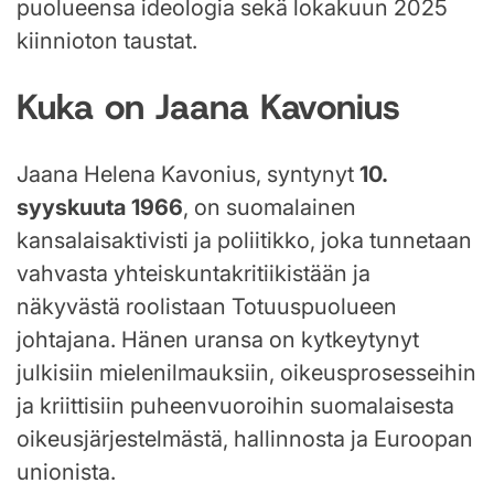
puolueensa ideologia sekä lokakuun 2025
kiinnioton taustat.
Kuka on Jaana Kavonius
Jaana Helena Kavonius, syntynyt
10.
syyskuuta 1966
, on suomalainen
kansalaisaktivisti ja poliitikko, joka tunnetaan
vahvasta yhteiskuntakritiikistään ja
näkyvästä roolistaan Totuuspuolueen
johtajana. Hänen uransa on kytkeytynyt
julkisiin mielenilmauksiin, oikeusprosesseihin
ja kriittisiin puheenvuoroihin suomalaisesta
oikeusjärjestelmästä, hallinnosta ja Euroopan
unionista.