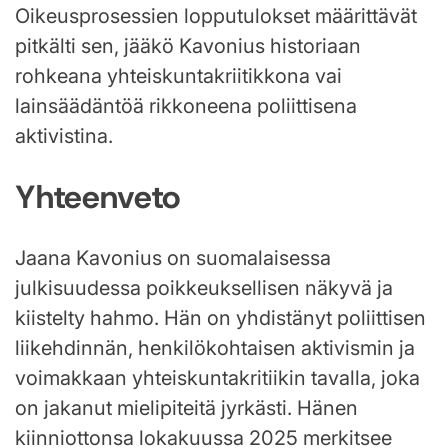
Oikeusprosessien lopputulokset määrittävät
pitkälti sen, jääkö Kavonius historiaan
rohkeana yhteiskuntakriitikkona vai
lainsäädäntöä rikkoneena poliittisena
aktivistina.
Yhteenveto
Jaana Kavonius on suomalaisessa
julkisuudessa poikkeuksellisen näkyvä ja
kiistelty hahmo. Hän on yhdistänyt poliittisen
liikehdinnän, henkilökohtaisen aktivismin ja
voimakkaan yhteiskuntakritiikin tavalla, joka
on jakanut mielipiteitä jyrkästi. Hänen
kiinniottonsa lokakuussa 2025 merkitsee