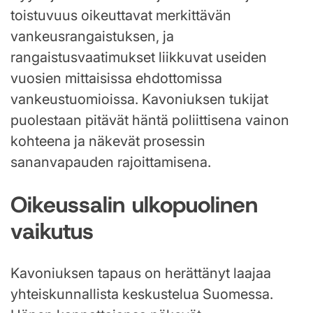
toistuvuus oikeuttavat merkittävän
vankeusrangaistuksen, ja
rangaistusvaatimukset liikkuvat useiden
vuosien mittaisissa ehdottomissa
vankeustuomioissa. Kavoniuksen tukijat
puolestaan pitävät häntä poliittisena vainon
kohteena ja näkevät prosessin
sananvapauden rajoittamisena.
Oikeussalin ulkopuolinen
vaikutus
Kavoniuksen tapaus on herättänyt laajaa
yhteiskunnallista keskustelua Suomessa.