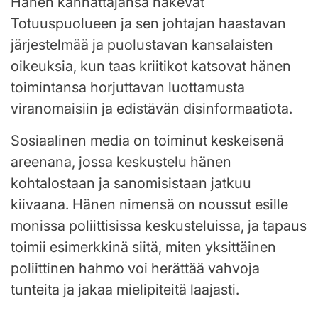
Hänen kannattajansa näkevät
Totuuspuolueen ja sen johtajan haastavan
järjestelmää ja puolustavan kansalaisten
oikeuksia, kun taas kriitikot katsovat hänen
toimintansa horjuttavan luottamusta
viranomaisiin ja edistävän disinformaatiota.
Sosiaalinen media on toiminut keskeisenä
areenana, jossa keskustelu hänen
kohtalostaan ja sanomisistaan jatkuu
kiivaana. Hänen nimensä on noussut esille
monissa poliittisissa keskusteluissa, ja tapaus
toimii esimerkkinä siitä, miten yksittäinen
poliittinen hahmo voi herättää vahvoja
tunteita ja jakaa mielipiteitä laajasti.