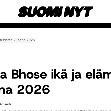
SUOMI NYT
ja elämä vuonna 2026
a Bhose ikä ja elä
na 2026
Amanda