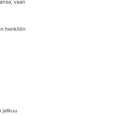
ansa, vaan
än henkilön
n jatkuu