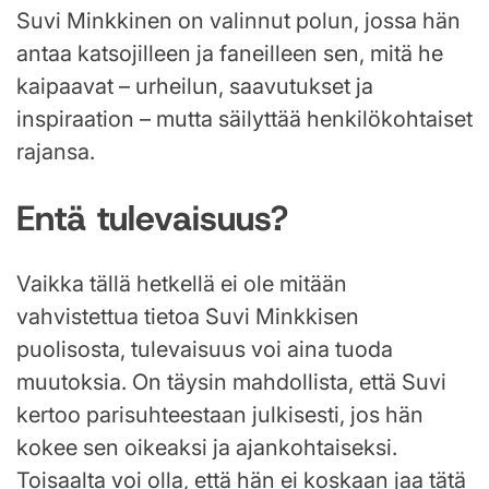
Suvi Minkkinen on valinnut polun, jossa hän
antaa katsojilleen ja faneilleen sen, mitä he
kaipaavat – urheilun, saavutukset ja
inspiraation – mutta säilyttää henkilökohtaiset
rajansa.
Entä tulevaisuus?
Vaikka tällä hetkellä ei ole mitään
vahvistettua tietoa Suvi Minkkisen
puolisosta, tulevaisuus voi aina tuoda
muutoksia. On täysin mahdollista, että Suvi
kertoo parisuhteestaan julkisesti, jos hän
kokee sen oikeaksi ja ajankohtaiseksi.
Toisaalta voi olla, että hän ei koskaan jaa tätä