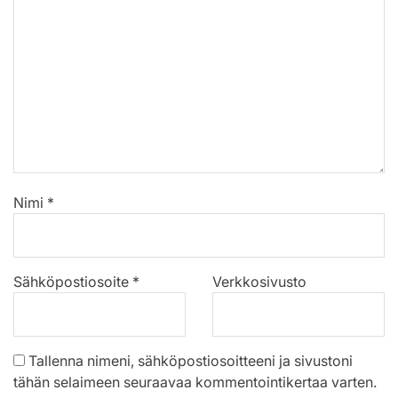
Nimi
*
Sähköpostiosoite
*
Verkkosivusto
Tallenna nimeni, sähköpostiosoitteeni ja sivustoni
tähän selaimeen seuraavaa kommentointikertaa varten.