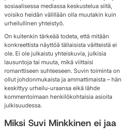
sosiaalisessa mediassa keskustelua siitä,
voisiko heidän välillään olla muutakin kuin
urheilullinen yhteistyö.
On kuitenkin tärkeää todeta, että mitään
konkreettista näyttöä tällaisista väitteistä ei
ole. Ei ole julkaistu yhteiskuvia, julkisia
lausuntoja tai muuta, mikä viittaisi
romanttiseen suhteeseen. Suvin toiminta on
ollut johdonmukaista ja ammattimaista – hän
keskittyy urheilu-uraansa eikä lähde
kommentoimaan henkilökohtaisia asioita
julkisuudessa.
Miksi Suvi Minkkinen ei jaa