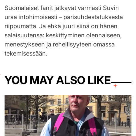
Suomalaiset fanit jatkavat varmasti Suvin
uraa intohimoisesti – parisuhdestatuksesta
riippumatta. Ja ehkä juuri siinä on hänen
salaisuutensa: keskittyminen olennaiseen,
menestykseen ja rehellisyyteen omassa
tekemisessään.
YOU MAY ALSO LIKE