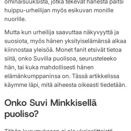
ominaisuuksista, jotka tekevät hänestä paitsi
huippu-urheilijan myös esikuvan monille
nuorille.
Mutta kun urheilija saavuttaa näkyvyyttä ja
suosiota, myös hänen yksityiselämänsä alkaa
kiinnostaa yleisöä. Monet fanit etsivät tietoa
siitä, onko Suvilla puolisoa, seurusteleeko
hän, tai kuka mahdollisesti hänen
elämänkumppaninsa on. Tässä artikkelissa
käymme läpi, mitä aiheesta oikeasti tiedetään.
Onko Suvi Minkkisellä
puoliso?