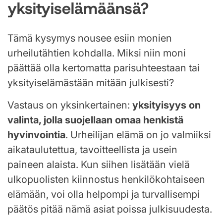
yksityiselämäänsä?
Tämä kysymys nousee esiin monien
urheilutähtien kohdalla. Miksi niin moni
päättää olla kertomatta parisuhteestaan tai
yksityiselämästään mitään julkisesti?
Vastaus on yksinkertainen:
yksityisyys on
valinta, jolla suojellaan omaa henkistä
hyvinvointia
. Urheilijan elämä on jo valmiiksi
aikataulutettua, tavoitteellista ja usein
paineen alaista. Kun siihen lisätään vielä
ulkopuolisten kiinnostus henkilökohtaiseen
elämään, voi olla helpompi ja turvallisempi
päätös pitää nämä asiat poissa julkisuudesta.