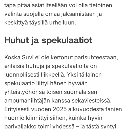
tapa pitää asiat itsellään voi olla tietoinen
valinta suojella omaa jaksamistaan ja
keskittyä täysillä urheiluun.
Huhut ja spekulaatiot
Koska Suvi ei ole kertonut parisuhteestaan,
erilaisia huhuja ja spekulaatioita on
luonnollisesti liikkeellä. Yksi tällainen
spekulaatio liittyi hänen hyvään
yhteistyöhönsä toisen suomalaisen
ampumahiihtäjän kanssa sekaviesteissä.
Erityisesti vuoden 2025 alkuvuodesta fanien
huomio kiinnittyi siihen, kuinka hyvin
parivaljakko toimi yhdessä – ja tästä syntyi