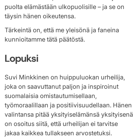
puolta elämästään ulkopuolisille – ja se on
täysin hänen oikeutensa.
Tärkeintä on, että me yleisönä ja faneina
kunnioitamme tätä päätöstä.
Lopuksi
Suvi Minkkinen on huippuluokan urheilija,
joka on saavuttanut paljon ja inspiroinut
suomalaisia omistautumisellaan,
työmoraalillaan ja positiivisuudellaan. Hänen
valintansa pitää yksityiselämänsä yksityisenä
on osoitus siitä, että urheilijan ei tarvitse
jakaa kaikkea tullakseen arvostetuksi.