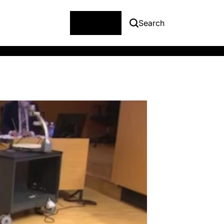
Menu
Search