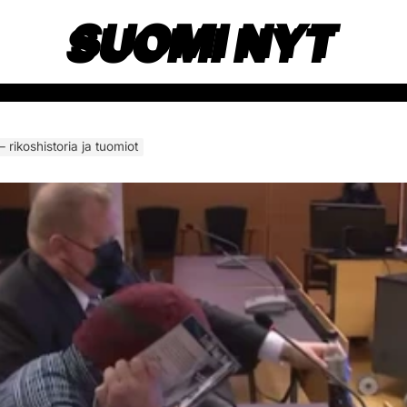
SUOMI NYT
rikoshistoria ja tuomiot