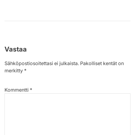
Vastaa
Sähköpostiosoitettasi ei julkaista.
Pakolliset kentät on
merkitty
*
Kommentti
*