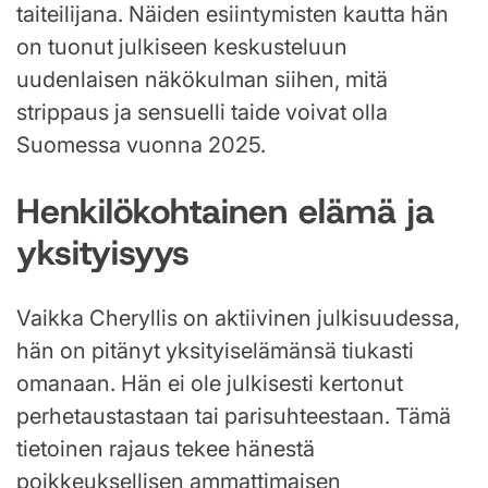
taiteilijana. Näiden esiintymisten kautta hän
on tuonut julkiseen keskusteluun
uudenlaisen näkökulman siihen, mitä
strippaus ja sensuelli taide voivat olla
Suomessa vuonna 2025.
Henkilökohtainen elämä ja
yksityisyys
Vaikka Cheryllis on aktiivinen julkisuudessa,
hän on pitänyt yksityiselämänsä tiukasti
omanaan. Hän ei ole julkisesti kertonut
perhetaustastaan tai parisuhteestaan. Tämä
tietoinen rajaus tekee hänestä
poikkeuksellisen ammattimaisen