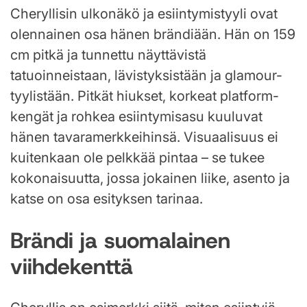
Cheryllisin ulkonäkö ja esiintymistyyli ovat
olennainen osa hänen brändiään. Hän on 159
cm pitkä ja tunnettu näyttävistä
tatuoinneistaan, lävistyksistään ja glamour-
tyylistään. Pitkät hiukset, korkeat platform-
kengät ja rohkea esiintymisasu kuuluvat
hänen tavaramerkkeihinsä. Visuaalisuus ei
kuitenkaan ole pelkkää pintaa – se tukee
kokonaisuutta, jossa jokainen liike, asento ja
katse on osa esityksen tarinaa.
Brändi ja suomalainen
viihdekenttä