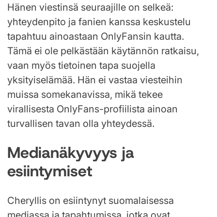
Hänen viestinsä seuraajille on selkeä:
yhteydenpito ja fanien kanssa keskustelu
tapahtuu ainoastaan OnlyFansin kautta.
Tämä ei ole pelkästään käytännön ratkaisu,
vaan myös tietoinen tapa suojella
yksityiselämää. Hän ei vastaa viesteihin
muissa somekanavissa, mikä tekee
virallisesta OnlyFans-profiilista ainoan
turvallisen tavan olla yhteydessä.
Medianäkyvyys ja
esiintymiset
Cheryllis on esiintynyt suomalaisessa
mediassa ja tapahtumissa, jotka ovat