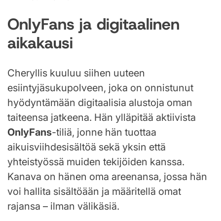
OnlyFans ja digitaalinen
aikakausi
Cheryllis kuuluu siihen uuteen
esiintyjäsukupolveen, joka on onnistunut
hyödyntämään digitaalisia alustoja oman
taiteensa jatkeena. Hän ylläpitää aktiivista
OnlyFans
-tiliä, jonne hän tuottaa
aikuisviihdesisältöä sekä yksin että
yhteistyössä muiden tekijöiden kanssa.
Kanava on hänen oma areenansa, jossa hän
voi hallita sisältöään ja määritellä omat
rajansa – ilman välikäsiä.