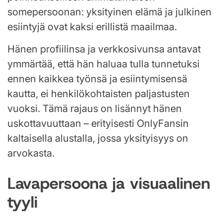
somepersoonan: yksityinen elämä ja julkinen
esiintyjä ovat kaksi erillistä maailmaa.
Hänen profiilinsa ja verkkosivunsa antavat
ymmärtää, että hän haluaa tulla tunnetuksi
ennen kaikkea työnsä ja esiintymisensä
kautta, ei henkilökohtaisten paljastusten
vuoksi. Tämä rajaus on lisännyt hänen
uskottavuuttaan – erityisesti OnlyFansin
kaltaisella alustalla, jossa yksityisyys on
arvokasta.
Lavapersoona ja visuaalinen
tyyli