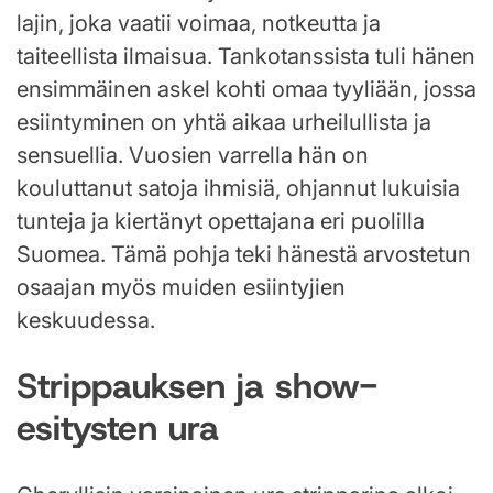
lajin, joka vaatii voimaa, notkeutta ja
taiteellista ilmaisua. Tankotanssista tuli hänen
ensimmäinen askel kohti omaa tyyliään, jossa
esiintyminen on yhtä aikaa urheilullista ja
sensuellia. Vuosien varrella hän on
kouluttanut satoja ihmisiä, ohjannut lukuisia
tunteja ja kiertänyt opettajana eri puolilla
Suomea. Tämä pohja teki hänestä arvostetun
osaajan myös muiden esiintyjien
keskuudessa.
Strippauksen ja show-
esitysten ura