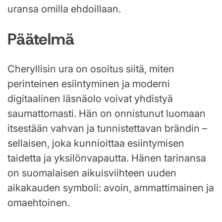
uransa omilla ehdoillaan.
Päätelmä
Cheryllisin ura on osoitus siitä, miten
perinteinen esiintyminen ja moderni
digitaalinen läsnäolo voivat yhdistyä
saumattomasti. Hän on onnistunut luomaan
itsestään vahvan ja tunnistettavan brändin –
sellaisen, joka kunnioittaa esiintymisen
taidetta ja yksilönvapautta. Hänen tarinansa
on suomalaisen aikuisviihteen uuden
aikakauden symboli: avoin, ammattimainen ja
omaehtoinen.