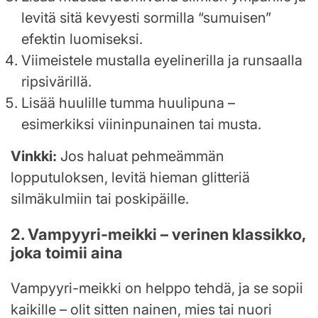
levitä sitä kevyesti sormilla “sumuisen”
efektin luomiseksi.
Viimeistele mustalla eyelinerilla ja runsaalla
ripsivärillä.
Lisää huulille tumma huulipuna –
esimerkiksi viininpunainen tai musta.
Vinkki:
Jos haluat pehmeämmän
lopputuloksen, levitä hieman glitteriä
silmäkulmiin tai poskipäille.
2. Vampyyri-meikki – verinen klassikko,
joka toimii aina
Vampyyri-meikki on helppo tehdä, ja se sopii
kaikille – olit sitten nainen, mies tai nuori