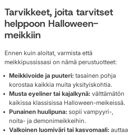
Tarvikkeet, joita tarvitset
helppoon Halloween-
meikkiin
Ennen kuin aloitat, varmista että
meikkipussissasi on nämä perustuotteet:
Meikkivoide ja puuteri:
tasainen pohja
korostaa kaikkia muita yksityiskohtia.
Musta eyeliner tai kajalkynä:
välttämätön
kaikissa klassisissa Halloween-meikeissä.
Punainen huulipuna:
sopii vampyyri-,
noita- ja demonimeikkeihin.
Valkoinen luomiväri tai kasvomaali:
auttaa