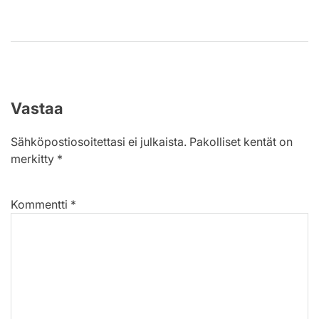
Vastaa
Sähköpostiosoitettasi ei julkaista.
Pakolliset kentät on
merkitty
*
Kommentti
*