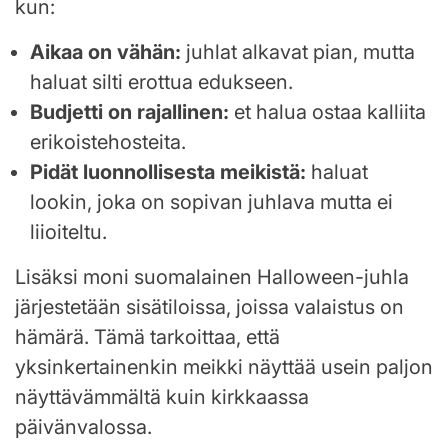
kun:
Aikaa on vähän:
juhlat alkavat pian, mutta
haluat silti erottua edukseen.
Budjetti on rajallinen:
et halua ostaa kalliita
erikoistehosteita.
Pidät luonnollisesta meikistä:
haluat
lookin, joka on sopivan juhlava mutta ei
liioiteltu.
Lisäksi moni suomalainen Halloween-juhla
järjestetään sisätiloissa, joissa valaistus on
hämärä. Tämä tarkoittaa, että
yksinkertainenkin meikki näyttää usein paljon
näyttävämmältä kuin kirkkaassa
päivänvalossa.