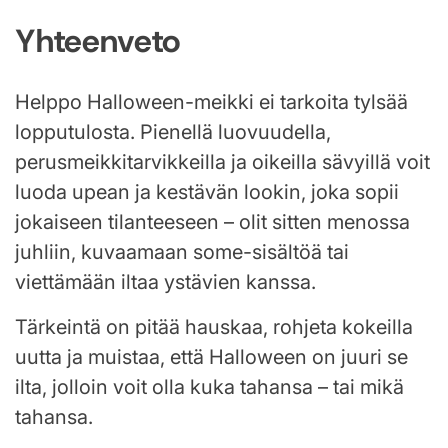
Yhteenveto
Helppo Halloween-meikki ei tarkoita tylsää
lopputulosta. Pienellä luovuudella,
perusmeikkitarvikkeilla ja oikeilla sävyillä voit
luoda upean ja kestävän lookin, joka sopii
jokaiseen tilanteeseen – olit sitten menossa
juhliin, kuvaamaan some-sisältöä tai
viettämään iltaa ystävien kanssa.
Tärkeintä on pitää hauskaa, rohjeta kokeilla
uutta ja muistaa, että Halloween on juuri se
ilta, jolloin voit olla kuka tahansa – tai mikä
tahansa.