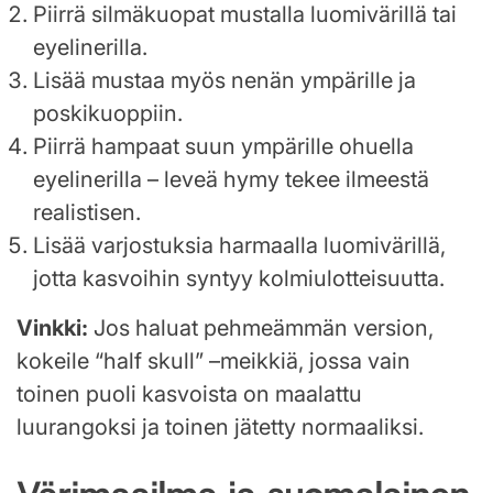
Piirrä silmäkuopat mustalla luomivärillä tai
eyelinerilla.
Lisää mustaa myös nenän ympärille ja
poskikuoppiin.
Piirrä hampaat suun ympärille ohuella
eyelinerilla – leveä hymy tekee ilmeestä
realistisen.
Lisää varjostuksia harmaalla luomivärillä,
jotta kasvoihin syntyy kolmiulotteisuutta.
Vinkki:
Jos haluat pehmeämmän version,
kokeile “half skull” –meikkiä, jossa vain
toinen puoli kasvoista on maalattu
luurangoksi ja toinen jätetty normaaliksi.