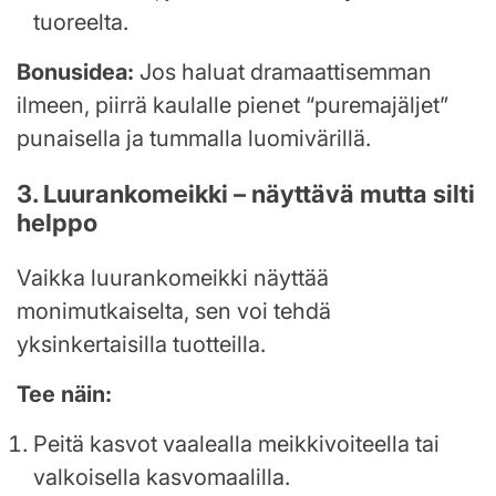
tuoreelta.
Bonusidea:
Jos haluat dramaattisemman
ilmeen, piirrä kaulalle pienet “puremajäljet”
punaisella ja tummalla luomivärillä.
3. Luurankomeikki – näyttävä mutta silti
helppo
Vaikka luurankomeikki näyttää
monimutkaiselta, sen voi tehdä
yksinkertaisilla tuotteilla.
Tee näin:
Peitä kasvot vaalealla meikkivoiteella tai
valkoisella kasvomaalilla.