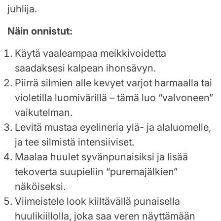
juhlija.
Näin onnistut:
Käytä vaaleampaa meikkivoidetta
saadaksesi kalpean ihonsävyn.
Piirrä silmien alle kevyet varjot harmaalla tai
violetilla luomivärillä – tämä luo “valvoneen”
vaikutelman.
Levitä mustaa eyelineria ylä- ja alaluomelle,
ja tee silmistä intensiiviset.
Maalaa huulet syvänpunaisiksi ja lisää
tekoverta suupieliin “puremajälkien”
näköiseksi.
Viimeistele look kiiltävällä punaisella
huulikiillolla, joka saa veren näyttämään