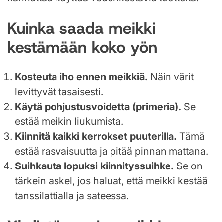
Kuinka saada meikki
kestämään koko yön
Kosteuta iho ennen meikkiä.
Näin värit
levittyvät tasaisesti.
Käytä pohjustusvoidetta (primeria).
Se
estää meikin liukumista.
Kiinnitä kaikki kerrokset puuterilla.
Tämä
estää rasvaisuutta ja pitää pinnan mattana.
Suihkauta lopuksi kiinnityssuihke.
Se on
tärkein askel, jos haluat, että meikki kestää
tanssilattialla ja sateessa.