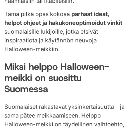
naamiaisiin tai iltabileisiin.
Tämä pitkä opas kokoaa
parhaat ideat,
helpot ohjeet ja hakukoneoptimoidut vinkit
suomalaisille lukijoille, jotka etsivät
inspiraatiota ja käytännön neuvoja
Halloween-meikkiin.
Miksi helppo Halloween-
meikki on suosittu
Suomessa
Suomalaiset rakastavat yksinkertaisuutta – ja
sama pätee meikkaamiseen. Helppo
Halloween-meikki on täydellinen vaihtoehto,