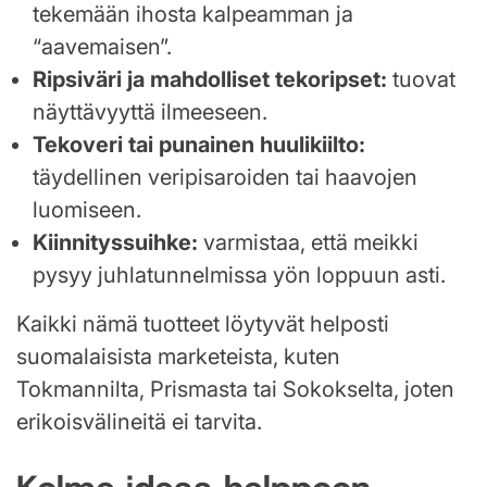
tekemään ihosta kalpeamman ja
“aavemaisen”.
Ripsiväri ja mahdolliset tekoripset:
tuovat
näyttävyyttä ilmeeseen.
Tekoveri tai punainen huulikiilto:
täydellinen veripisaroiden tai haavojen
luomiseen.
Kiinnityssuihke:
varmistaa, että meikki
pysyy juhlatunnelmissa yön loppuun asti.
Kaikki nämä tuotteet löytyvät helposti
suomalaisista marketeista, kuten
Tokmannilta, Prismasta tai Sokokselta, joten
erikoisvälineitä ei tarvita.