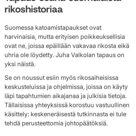
rikoshistoriaa
Suomessa katoamistapaukset ovat
harvinaisia, mutta erityisen poikkeuksellisia
ovat ne, joissa epäillään vakavaa rikosta eikä
uhria ole löydetty. Juha Valkolan tapaus on
yksi näistä.
Se on noussut esiin myös rikosaiheisissa
keskusteluissa ja ohjelmissa, joissa on käyty
läpi tapahtumien aikajanaa ja julkisia tietoja.
Tällaisissa yhteyksissä korostuu vastuullinen
käsittely: keskeneräisestä tutkinnasta ei tule
tehdä perusteettomia johtopäätöksiä.