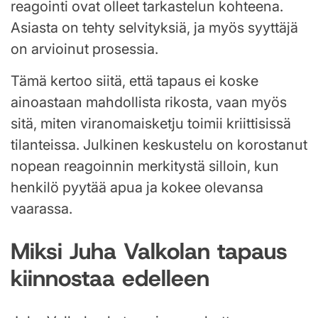
reagointi ovat olleet tarkastelun kohteena.
Asiasta on tehty selvityksiä, ja myös syyttäjä
on arvioinut prosessia.
Tämä kertoo siitä, että tapaus ei koske
ainoastaan mahdollista rikosta, vaan myös
sitä, miten viranomaisketju toimii kriittisissä
tilanteissa. Julkinen keskustelu on korostanut
nopean reagoinnin merkitystä silloin, kun
henkilö pyytää apua ja kokee olevansa
vaarassa.
Miksi Juha Valkolan tapaus
kiinnostaa edelleen