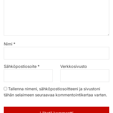
Nimi
*
Sähköpostiosoite
*
Verkkosivusto
Tallenna nimeni, sähköpostiosoitteeni ja sivustoni
tähän selaimeen seuraavaa kommentointikertaa varten.