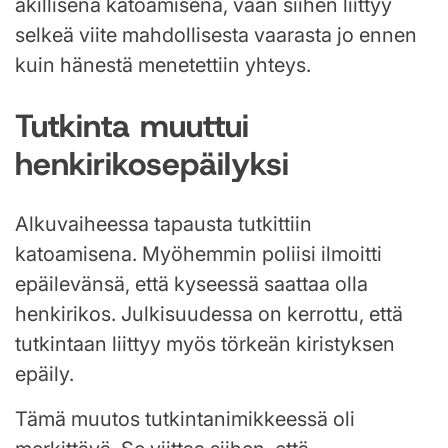
äkillisenä katoamisena, vaan siihen liittyy
selkeä viite mahdollisesta vaarasta jo ennen
kuin hänestä menetettiin yhteys.
Tutkinta muuttui
henkirikosepäilyksi
Alkuvaiheessa tapausta tutkittiin
katoamisena. Myöhemmin poliisi ilmoitti
epäilevänsä, että kyseessä saattaa olla
henkirikos. Julkisuudessa on kerrottu, että
tutkintaan liittyy myös törkeän kiristyksen
epäily.
Tämä muutos tutkintanimikkeessä oli