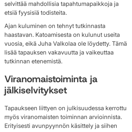
selvittää mahdollisia tapahtumapaikkoja ja
etsiä fyysisiä todisteita.
Ajan kuluminen on tehnyt tutkinnasta
haastavan. Katoamisesta on kulunut useita
vuosia, eikä Juha Valkolaa ole löydetty. Tämä
lisää tapauksen vakavuutta ja vaikeuttaa
tutkinnan etenemistä.
Viranomaistoiminta ja
jälkiselvitykset
Tapaukseen liittyen on julkisuudessa kerrottu
myös viranomaisten toiminnan arvioinnista.
Erityisesti avunpyynnön käsittely ja siihen