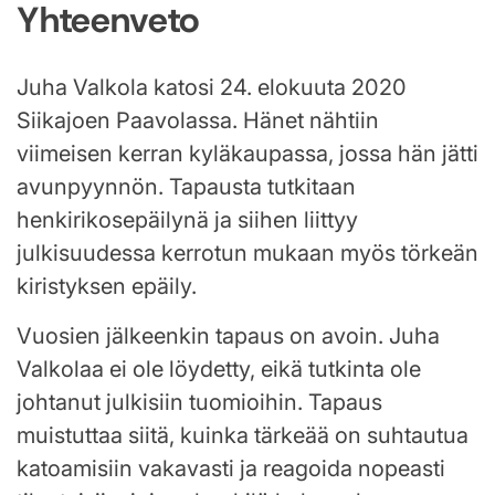
Yhteenveto
Juha Valkola katosi 24. elokuuta 2020
Siikajoen Paavolassa. Hänet nähtiin
viimeisen kerran kyläkaupassa, jossa hän jätti
avunpyynnön. Tapausta tutkitaan
henkirikosepäilynä ja siihen liittyy
julkisuudessa kerrotun mukaan myös törkeän
kiristyksen epäily.
Vuosien jälkeenkin tapaus on avoin. Juha
Valkolaa ei ole löydetty, eikä tutkinta ole
johtanut julkisiin tuomioihin. Tapaus
muistuttaa siitä, kuinka tärkeää on suhtautua
katoamisiin vakavasti ja reagoida nopeasti