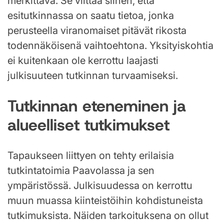
merkittävä. Se viittaa siihen, että
esitutkinnassa on saatu tietoa, jonka
perusteella viranomaiset pitävät rikosta
todennäköisenä vaihtoehtona. Yksityiskohtia
ei kuitenkaan ole kerrottu laajasti
julkisuuteen tutkinnan turvaamiseksi.
Tutkinnan eteneminen ja
alueelliset tutkimukset
Tapaukseen liittyen on tehty erilaisia
tutkintatoimia Paavolassa ja sen
ympäristössä. Julkisuudessa on kerrottu
muun muassa kiinteistöihin kohdistuneista
tutkimuksista. Näiden tarkoituksena on ollut