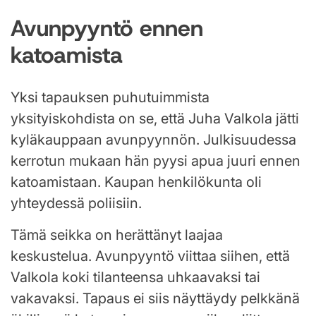
Avunpyyntö ennen
katoamista
Yksi tapauksen puhutuimmista
yksityiskohdista on se, että Juha Valkola jätti
kyläkauppaan avunpyynnön. Julkisuudessa
kerrotun mukaan hän pyysi apua juuri ennen
katoamistaan. Kaupan henkilökunta oli
yhteydessä poliisiin.
Tämä seikka on herättänyt laajaa
keskustelua. Avunpyyntö viittaa siihen, että
Valkola koki tilanteensa uhkaavaksi tai
vakavaksi. Tapaus ei siis näyttäydy pelkkänä