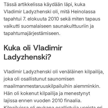
Tässä artikkelissa käydään läpi, kuka
Vladimir Ladyzhenski oli, mitä Heinolassa
tapahtui 7. elokuuta 2010 sekä miten tapaus
vaikutti suomalaiseen saunakulttuuriin ja
tapahtumajärjestämiseen.
Kuka oli Vladimir
Ladyzhenski?
Vladimir Ladyzhenski oli venäläinen kilpailija,
joka oli osallistunut saunomisen
maailmanmestaruuskilpailuihin aiemminkin.
Hän oli kokenut kilpailija ja menestynyt
lajissa ennen vuoden 2010 finaalia.
Kilpailuissa oli mukana osallistujia useista eri