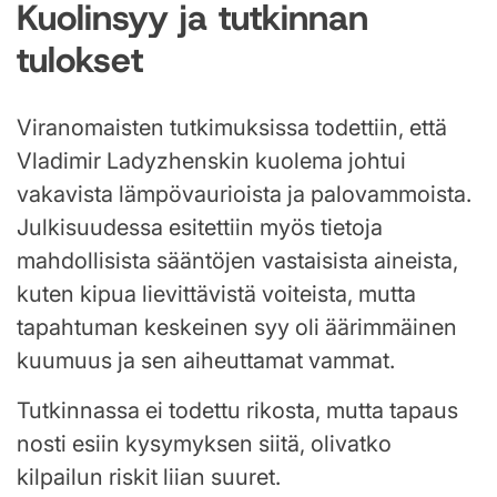
Kuolinsyy ja tutkinnan
tulokset
Viranomaisten tutkimuksissa todettiin, että
Vladimir Ladyzhenskin kuolema johtui
vakavista lämpövaurioista ja palovammoista.
Julkisuudessa esitettiin myös tietoja
mahdollisista sääntöjen vastaisista aineista,
kuten kipua lievittävistä voiteista, mutta
tapahtuman keskeinen syy oli äärimmäinen
kuumuus ja sen aiheuttamat vammat.
Tutkinnassa ei todettu rikosta, mutta tapaus
nosti esiin kysymyksen siitä, olivatko
kilpailun riskit liian suuret.