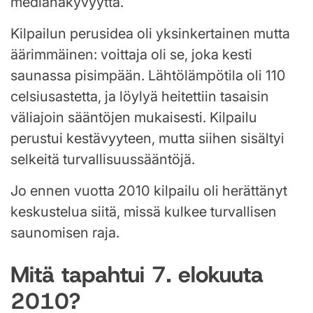
medianäkyvyyttä.
Kilpailun perusidea oli yksinkertainen mutta
äärimmäinen: voittaja oli se, joka kesti
saunassa pisimpään. Lähtölämpötila oli 110
celsiusastetta, ja löylyä heitettiin tasaisin
väliajoin sääntöjen mukaisesti. Kilpailu
perustui kestävyyteen, mutta siihen sisältyi
selkeitä turvallisuussääntöjä.
Jo ennen vuotta 2010 kilpailu oli herättänyt
keskustelua siitä, missä kulkee turvallisen
saunomisen raja.
Mitä tapahtui 7. elokuuta
2010?