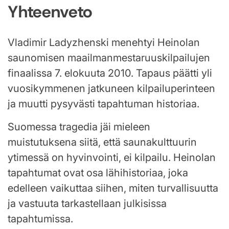
Yhteenveto
Vladimir Ladyzhenski menehtyi Heinolan
saunomisen maailmanmestaruuskilpailujen
finaalissa 7. elokuuta 2010. Tapaus päätti yli
vuosikymmenen jatkuneen kilpailuperinteen
ja muutti pysyvästi tapahtuman historiaa.
Suomessa tragedia jäi mieleen
muistutuksena siitä, että saunakulttuurin
ytimessä on hyvinvointi, ei kilpailu. Heinolan
tapahtumat ovat osa lähihistoriaa, joka
edelleen vaikuttaa siihen, miten turvallisuutta
ja vastuuta tarkastellaan julkisissa
tapahtumissa.