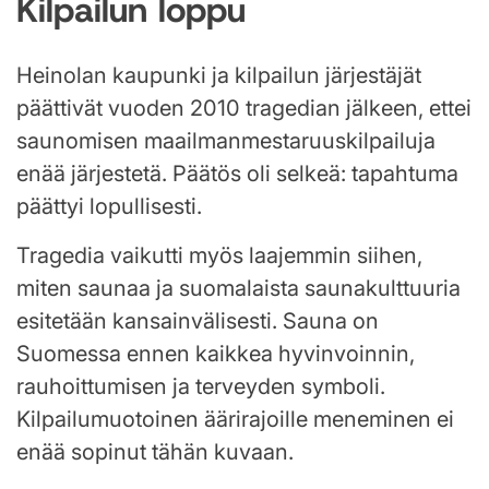
Kilpailun loppu
Heinolan kaupunki ja kilpailun järjestäjät
päättivät vuoden 2010 tragedian jälkeen, ettei
saunomisen maailmanmestaruuskilpailuja
enää järjestetä. Päätös oli selkeä: tapahtuma
päättyi lopullisesti.
Tragedia vaikutti myös laajemmin siihen,
miten saunaa ja suomalaista saunakulttuuria
esitetään kansainvälisesti. Sauna on
Suomessa ennen kaikkea hyvinvoinnin,
rauhoittumisen ja terveyden symboli.
Kilpailumuotoinen äärirajoille meneminen ei
enää sopinut tähän kuvaan.