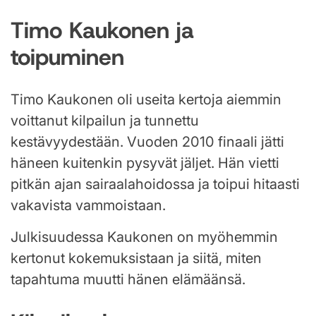
Timo Kaukonen ja
toipuminen
Timo Kaukonen oli useita kertoja aiemmin
voittanut kilpailun ja tunnettu
kestävyydestään. Vuoden 2010 finaali jätti
häneen kuitenkin pysyvät jäljet. Hän vietti
pitkän ajan sairaalahoidossa ja toipui hitaasti
vakavista vammoistaan.
Julkisuudessa Kaukonen on myöhemmin
kertonut kokemuksistaan ja siitä, miten
tapahtuma muutti hänen elämäänsä.