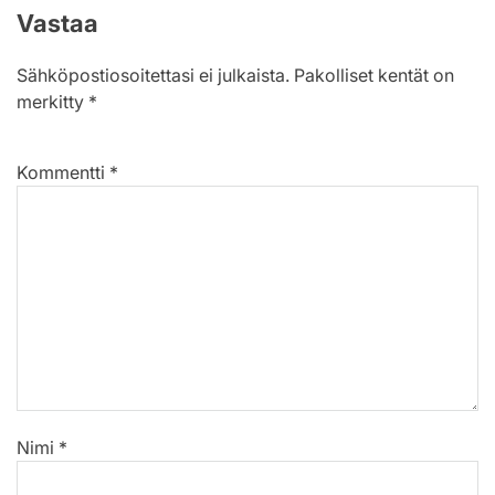
Vastaa
Sähköpostiosoitettasi ei julkaista.
Pakolliset kentät on
merkitty
*
Kommentti
*
Nimi
*