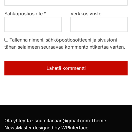
Sähköpostiosoite
*
Verkkosivusto
Tallenna nimeni, sähköpostiosoitteeni ja sivustoni
tähän selaimeen seuraavaa kommentointikertaa varten.
Ota yhteyttä : soumitanaan@gmail.com Theme
NewsMaster designed by
WPInterface
.