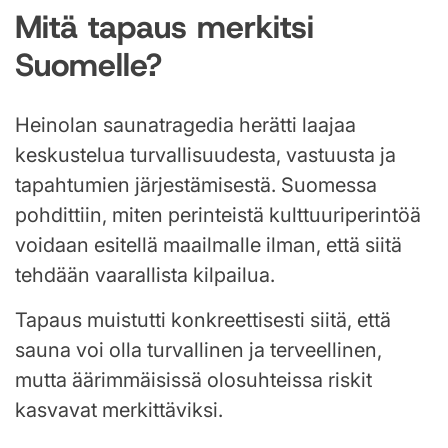
Mitä tapaus merkitsi
Suomelle?
Heinolan saunatragedia herätti laajaa
keskustelua turvallisuudesta, vastuusta ja
tapahtumien järjestämisestä. Suomessa
pohdittiin, miten perinteistä kulttuuriperintöä
voidaan esitellä maailmalle ilman, että siitä
tehdään vaarallista kilpailua.
Tapaus muistutti konkreettisesti siitä, että
sauna voi olla turvallinen ja terveellinen,
mutta äärimmäisissä olosuhteissa riskit
kasvavat merkittäviksi.