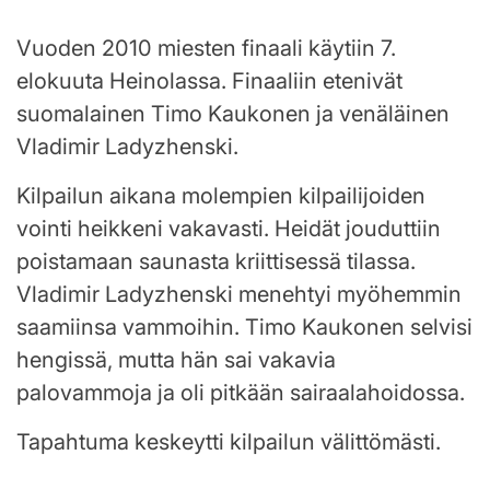
Vuoden 2010 miesten finaali käytiin 7.
elokuuta Heinolassa. Finaaliin etenivät
suomalainen Timo Kaukonen ja venäläinen
Vladimir Ladyzhenski.
Kilpailun aikana molempien kilpailijoiden
vointi heikkeni vakavasti. Heidät jouduttiin
poistamaan saunasta kriittisessä tilassa.
Vladimir Ladyzhenski menehtyi myöhemmin
saamiinsa vammoihin. Timo Kaukonen selvisi
hengissä, mutta hän sai vakavia
palovammoja ja oli pitkään sairaalahoidossa.
Tapahtuma keskeytti kilpailun välittömästi.