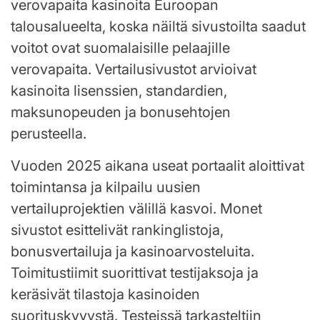
verovapaita kasinoita Euroopan
talousalueelta, koska näiltä sivustoilta saadut
voitot ovat suomalaisille pelaajille
verovapaita. Vertailusivustot arvioivat
kasinoita lisenssien, standardien,
maksunopeuden ja bonusehtojen
perusteella.
Vuoden 2025 aikana useat portaalit aloittivat
toimintansa ja kilpailu uusien
vertailuprojektien välillä kasvoi. Monet
sivustot esittelivät rankinglistoja,
bonusvertailuja ja kasinoarvosteluita.
Toimitustiimit suorittivat testijaksoja ja
keräsivät tilastoja kasinoiden
suorituskyvystä. Testeissä tarkasteltiin