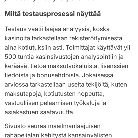
Miltä testausprosessi näyttää
Testaus vaatii laajaa analyysia, koska
kasinoita tarkastellaan rekisteröitymisestä
aina kotiutuksiin asti. Toimittajat käyttävät yli
500 tuntia kasinsivustojen analysointiin ja
keräävät tietoa maksutyökaluista, lisenssien
tiedoista ja bonusehdoista. Jokaisessa
arviossa tarkastellaan useita tekijöitä, kuten
maksutapoja, kotiutusten nopeutta,
vastuullisen pelaamisen työkaluja ja
asiakastuen saatavuutta.
Sivusto seuraa maailmanlaajuisen
rahapelialan kehitystä kansainvälisten