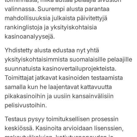
valinnassa. Suurempi alusta parantaa
mahdollisuuksia julkaista päivitettyjä
rankinglistoja ja yksityiskohtaisia
kasinoanalyysejä.
Yhdistetty alusta edustaa nyt yhtä
yksityiskohtaisimmista suomalaisille pelaajille
suunnatuista kasinovertailuprojekteista.
Toimittajat jatkavat kasinoiden testaamista
samalla kun he laajentavat kattavuutta
pikakasinoihin ja uusiin kansainvälisiin
pelisivustoihin.
Testaus pysyy toimituksellisen prosessin
keskiössä. Kasinoita arvioidaan lisenssien,