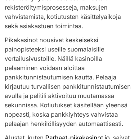
rekisteröitymisprosesseja, maksujen
vahvistamista, kotiutusten käsittelyaikoja
sekä asiakastuen toimintaa.
Pikakasinot nousivat keskeiseksi
painopisteeksi useille suomalaisille
vertailusivustoille. Näillä kasinoilla
pelaaminen voidaan aloittaa
pankkitunnistautumisen kautta. Pelaaja
kirjautuu turvallisen pankkitunnistautumisen
avulla ja pelitili aktivoituu muutamassa
sekunnissa. Kotiutukset käsitellään yleensä
nopeasti, koska pankkiyhteys vahvistaa
pelaajan henkilöllisyyden automaattisesti.
Alustat, kuten
Parhaat-pikakasinot.io
, saivat