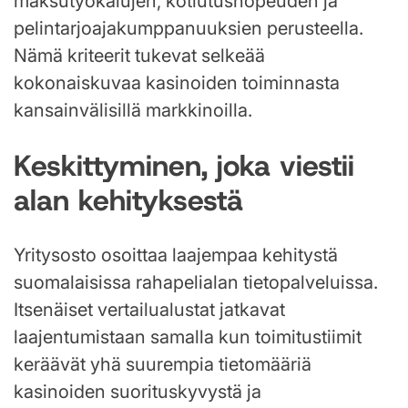
maksutyökalujen, kotiutusnopeuden ja
pelintarjoajakumppanuuksien perusteella.
Nämä kriteerit tukevat selkeää
kokonaiskuvaa kasinoiden toiminnasta
kansainvälisillä markkinoilla.
Keskittyminen, joka viestii
alan kehityksestä
Yritysosto osoittaa laajempaa kehitystä
suomalaisissa rahapelialan tietopalveluissa.
Itsenäiset vertailualustat jatkavat
laajentumistaan samalla kun toimitustiimit
keräävät yhä suurempia tietomääriä
kasinoiden suorituskyvystä ja