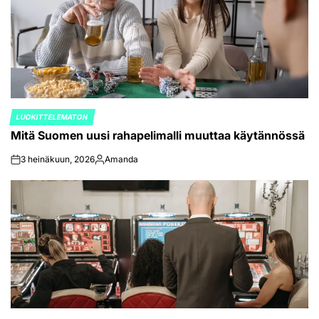
LUOKITTELEMATON
POSTED
Mitä Suomen uusi rahapelimalli muuttaa käytännössä
IN
3 heinäkuun, 2026
Amanda
on
Posted
by