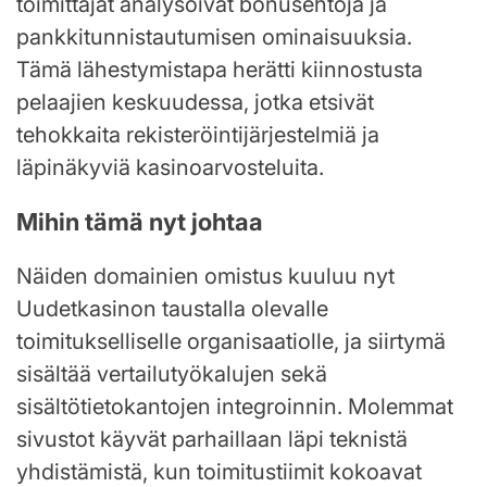
toimittajat analysoivat bonusehtoja ja
pankkitunnistautumisen ominaisuuksia.
Tämä lähestymistapa herätti kiinnostusta
pelaajien keskuudessa, jotka etsivät
tehokkaita rekisteröintijärjestelmiä ja
läpinäkyviä kasinoarvosteluita.
Mihin tämä nyt johtaa
Näiden domainien omistus kuuluu nyt
Uudetkasinon taustalla olevalle
toimitukselliselle organisaatiolle, ja siirtymä
sisältää vertailutyökalujen sekä
sisältötietokantojen integroinnin. Molemmat
sivustot käyvät parhaillaan läpi teknistä
yhdistämistä, kun toimitustiimit kokoavat