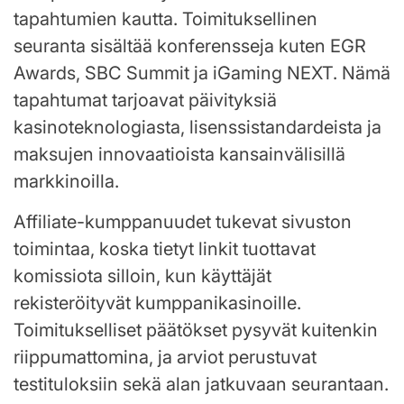
tapahtumien kautta. Toimituksellinen
seuranta sisältää konferensseja kuten EGR
Awards, SBC Summit ja iGaming NEXT. Nämä
tapahtumat tarjoavat päivityksiä
kasinoteknologiasta, lisenssistandardeista ja
maksujen innovaatioista kansainvälisillä
markkinoilla.
Affiliate-kumppanuudet tukevat sivuston
toimintaa, koska tietyt linkit tuottavat
komissiota silloin, kun käyttäjät
rekisteröityvät kumppanikasinoille.
Toimitukselliset päätökset pysyvät kuitenkin
riippumattomina, ja arviot perustuvat
testituloksiin sekä alan jatkuvaan seurantaan.