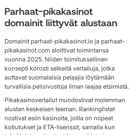
Parhaat-pikakasinot
domainit liittyvät alustaan
Domainit parhaat-pikakasinot.io ja parhaat-
pikakasinot.com aloittivat toimintansa
vuonna 2025. Niiden toimituksellinen
konsepti korosti selkeitä vertailuja, jotka
auttavat suomalaisia pelaajia löytämään
turvallisia pelisivustoja ilman laajaa etsimistä.
Pikakasinovertailut muodostivat molemman
alustan keskeisen teeman. Rankinglistat
nostivat esiin kasinoita, joilla on nopeat
kotiutukset ja ETA-lisenssit, samalla kun